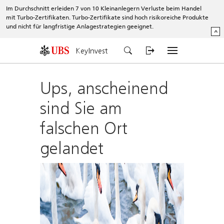
Im Durchschnitt erleiden 7 von 10 Kleinanlegern Verluste beim Handel
mit Turbo-Zertifikaten. Turbo-Zertifikate sind hoch risikoreiche Produkte
und nicht für langfristige Anlagestrategien geeignet.
^
KeyInvest
Ups, anscheinend
sind Sie am
falschen Ort
gelandet