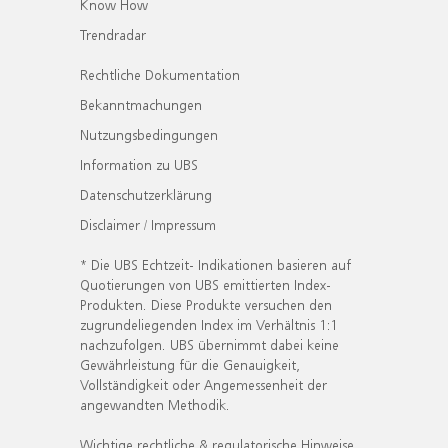
Know How
Trendradar
Rechtliche Dokumentation
Bekanntmachungen
Nutzungsbedingungen
Information zu UBS
Datenschutzerklärung
Disclaimer / Impressum
* Die UBS Echtzeit- Indikationen basieren auf
Quotierungen von UBS emittierten Index-
Produkten. Diese Produkte versuchen den
zugrundeliegenden Index im Verhältnis 1:1
nachzufolgen. UBS übernimmt dabei keine
Gewährleistung für die Genauigkeit,
Vollständigkeit oder Angemessenheit der
angewandten Methodik.
Wichtige rechtliche & regulatorische Hinweise.