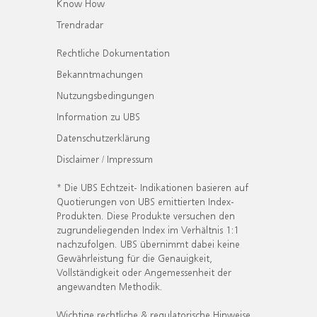
Know How
Trendradar
Rechtliche Dokumentation
Bekanntmachungen
Nutzungsbedingungen
Information zu UBS
Datenschutzerklärung
Disclaimer / Impressum
* Die UBS Echtzeit- Indikationen basieren auf
Quotierungen von UBS emittierten Index-
Produkten. Diese Produkte versuchen den
zugrundeliegenden Index im Verhältnis 1:1
nachzufolgen. UBS übernimmt dabei keine
Gewährleistung für die Genauigkeit,
Vollständigkeit oder Angemessenheit der
angewandten Methodik.
Wichtige rechtliche & regulatorische Hinweise.