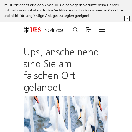
Im Durchschnitt erleiden 7 von 10 Kleinanlegern Verluste beim Handel
mit Turbo-Zertifikaten. Turbo-Zertifikate sind hoch risikoreiche Produkte
und nicht für langfristige Anlagestrategien geeignet.
^
KeyInvest
Ups, anscheinend
sind Sie am
falschen Ort
gelandet