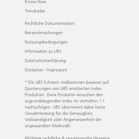
Know How
Trendradar
Rechtliche Dokumentation
Bekanntmachungen
Nutzungsbedingungen
Information zu UBS
Datenschutzerklärung
Disclaimer / Impressum
* Die UBS Echtzeit- Indikationen basieren auf
Quotierungen von UBS emittierten Index-
Produkten. Diese Produkte versuchen den
zugrundeliegenden Index im Verhältnis 1:1
nachzufolgen. UBS übernimmt dabei keine
Gewährleistung für die Genauigkeit,
Vollständigkeit oder Angemessenheit der
angewandten Methodik.
Wichtige rechtliche & regulatorische Hinweise.