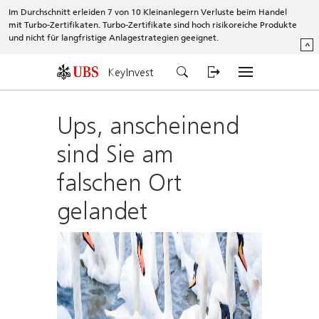
Im Durchschnitt erleiden 7 von 10 Kleinanlegern Verluste beim Handel
mit Turbo-Zertifikaten. Turbo-Zertifikate sind hoch risikoreiche Produkte
und nicht für langfristige Anlagestrategien geeignet.
^
KeyInvest
Ups, anscheinend
sind Sie am
falschen Ort
gelandet