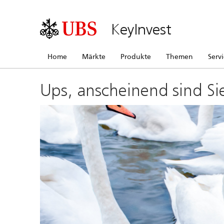
KeyInvest
Home
Märkte
Produkte
Themen
Serv
Ups, anscheinend sind Si