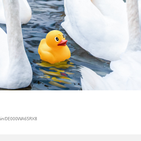
x/isin/DE000WA65RX8