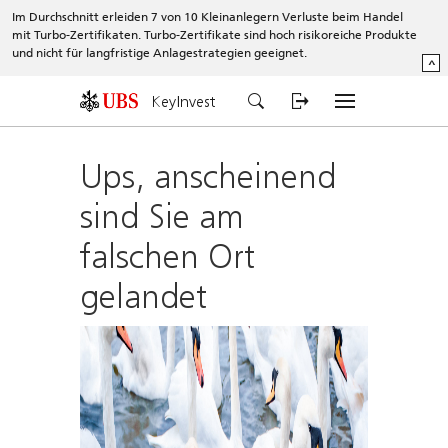
Im Durchschnitt erleiden 7 von 10 Kleinanlegern Verluste beim Handel
mit Turbo-Zertifikaten. Turbo-Zertifikate sind hoch risikoreiche Produkte
und nicht für langfristige Anlagestrategien geeignet.
^
KeyInvest
Ups, anscheinend
sind Sie am
falschen Ort
gelandet