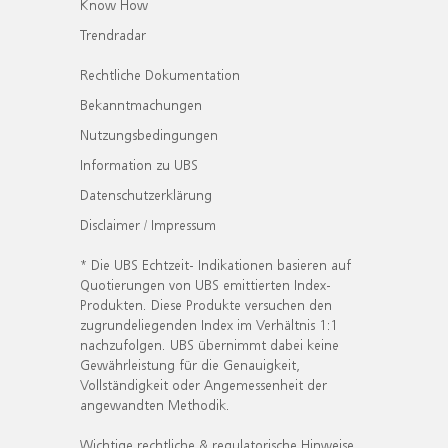
Know How
Trendradar
Rechtliche Dokumentation
Bekanntmachungen
Nutzungsbedingungen
Information zu UBS
Datenschutzerklärung
Disclaimer / Impressum
* Die UBS Echtzeit- Indikationen basieren auf
Quotierungen von UBS emittierten Index-
Produkten. Diese Produkte versuchen den
zugrundeliegenden Index im Verhältnis 1:1
nachzufolgen. UBS übernimmt dabei keine
Gewährleistung für die Genauigkeit,
Vollständigkeit oder Angemessenheit der
angewandten Methodik.
Wichtige rechtliche & regulatorische Hinweise.