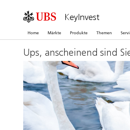
KeyInvest
Home
Märkte
Produkte
Themen
Serv
Ups, anscheinend sind Si