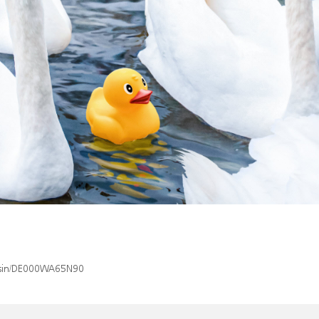
x/isin/DE000WA65N90