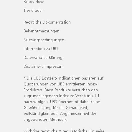
Know How
Trendradar
Rechtliche Dokumentation
Bekanntmachungen
Nutzungsbedingungen
Information zu UBS
Datenschutzerklärung
Disclaimer / Impressum
* Die UBS Echtzeit- Indikationen basieren auf
Quotierungen von UBS emittierten Index-
Produkten. Diese Produkte versuchen den
zugrundeliegenden Index im Verhältnis 1:1
nachzufolgen. UBS übernimmt dabei keine
Gewährleistung für die Genauigkeit,
Vollständigkeit oder Angemessenheit der
angewandten Methodik.
Wichtige rechtliche & regulatorische Hinweise.