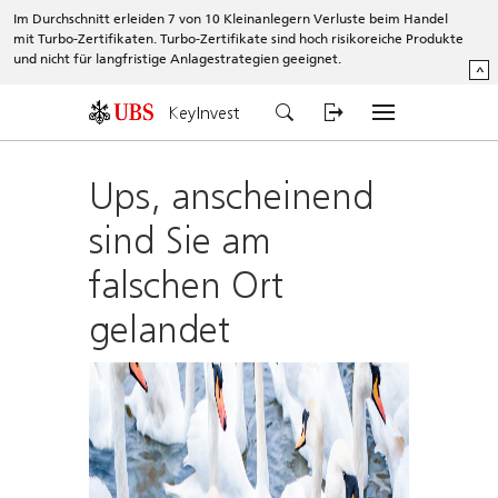
Im Durchschnitt erleiden 7 von 10 Kleinanlegern Verluste beim Handel
mit Turbo-Zertifikaten. Turbo-Zertifikate sind hoch risikoreiche Produkte
und nicht für langfristige Anlagestrategien geeignet.
^
KeyInvest
Ups, anscheinend
sind Sie am
falschen Ort
gelandet