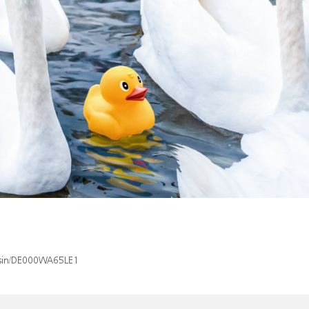
x/isin/DE000WA65LE1