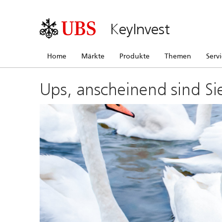
KeyInvest
Home
Märkte
Produkte
Themen
Serv
Ups, anscheinend sind Si