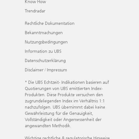
Know How
Trendradar
Rechtliche Dokumentation
Bekanntmachungen
Nutzungsbedingungen
Information zu UBS
Datenschutzerklärung
Disclaimer / Impressum
* Die UBS Echtzeit- Indikationen basieren auf
Quotierungen von UBS emittierten Index-
Produkten. Diese Produkte versuchen den
zugrundeliegenden Index im Verhältnis 1:1
nachzufolgen. UBS übernimmt dabei keine
Gewährleistung für die Genauigkeit,
Vollständigkeit oder Angemessenheit der
angewandten Methodik.
Wichtige rechtliche & regulatorische Hinweise.