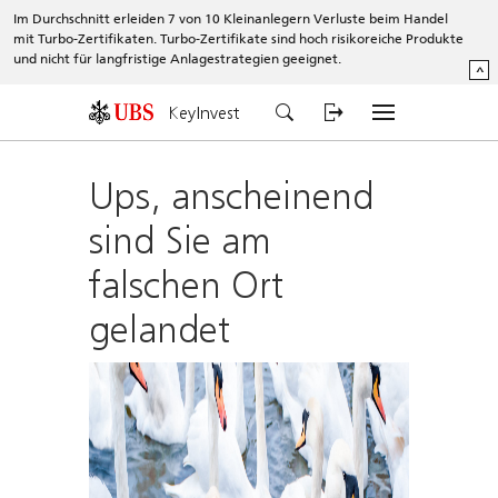
Im Durchschnitt erleiden 7 von 10 Kleinanlegern Verluste beim Handel
mit Turbo-Zertifikaten. Turbo-Zertifikate sind hoch risikoreiche Produkte
und nicht für langfristige Anlagestrategien geeignet.
^
KeyInvest
Ups, anscheinend
sind Sie am
falschen Ort
gelandet