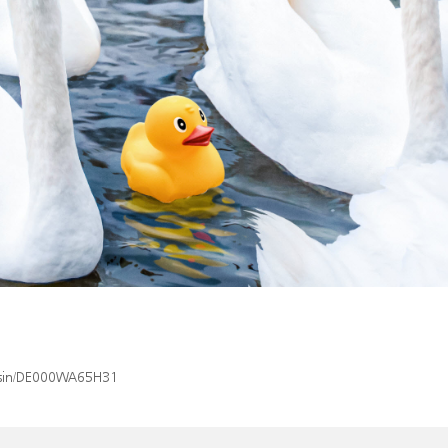
x/isin/DE000WA65H31