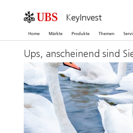
KeyInvest
Home
Märkte
Produkte
Themen
Serv
Ups, anscheinend sind Si