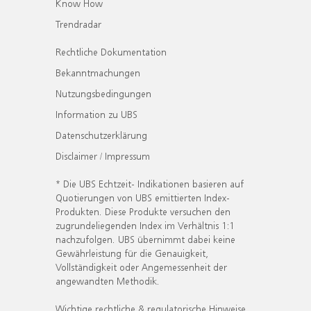
Know How
Trendradar
Rechtliche Dokumentation
Bekanntmachungen
Nutzungsbedingungen
Information zu UBS
Datenschutzerklärung
Disclaimer / Impressum
* Die UBS Echtzeit- Indikationen basieren auf
Quotierungen von UBS emittierten Index-
Produkten. Diese Produkte versuchen den
zugrundeliegenden Index im Verhältnis 1:1
nachzufolgen. UBS übernimmt dabei keine
Gewährleistung für die Genauigkeit,
Vollständigkeit oder Angemessenheit der
angewandten Methodik.
Wichtige rechtliche & regulatorische Hinweise.