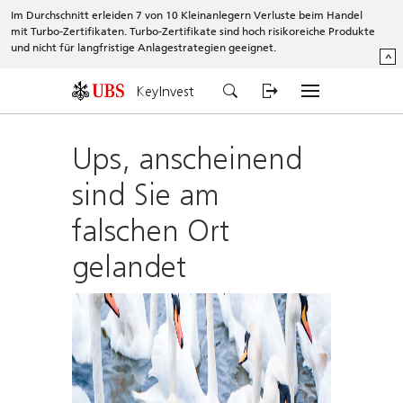
Im Durchschnitt erleiden 7 von 10 Kleinanlegern Verluste beim Handel
mit Turbo-Zertifikaten. Turbo-Zertifikate sind hoch risikoreiche Produkte
und nicht für langfristige Anlagestrategien geeignet.
^
KeyInvest
Ups, anscheinend
sind Sie am
falschen Ort
gelandet