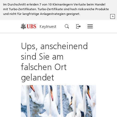
Im Durchschnitt erleiden 7 von 10 Kleinanlegern Verluste beim Handel
mit Turbo-Zertifikaten. Turbo-Zertifikate sind hoch risikoreiche Produkte
und nicht für langfristige Anlagestrategien geeignet.
^
KeyInvest
Ups, anscheinend
sind Sie am
falschen Ort
gelandet