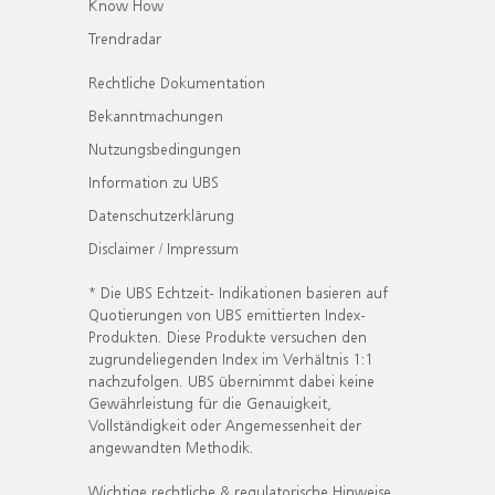
Know How
Trendradar
Rechtliche Dokumentation
Bekanntmachungen
Nutzungsbedingungen
Information zu UBS
Datenschutzerklärung
Disclaimer / Impressum
* Die UBS Echtzeit- Indikationen basieren auf
Quotierungen von UBS emittierten Index-
Produkten. Diese Produkte versuchen den
zugrundeliegenden Index im Verhältnis 1:1
nachzufolgen. UBS übernimmt dabei keine
Gewährleistung für die Genauigkeit,
Vollständigkeit oder Angemessenheit der
angewandten Methodik.
Wichtige rechtliche & regulatorische Hinweise.