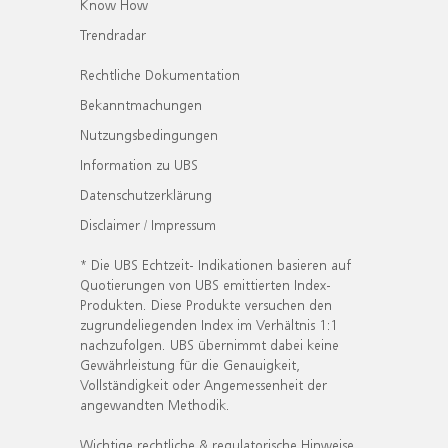
Know How
Trendradar
Rechtliche Dokumentation
Bekanntmachungen
Nutzungsbedingungen
Information zu UBS
Datenschutzerklärung
Disclaimer / Impressum
* Die UBS Echtzeit- Indikationen basieren auf
Quotierungen von UBS emittierten Index-
Produkten. Diese Produkte versuchen den
zugrundeliegenden Index im Verhältnis 1:1
nachzufolgen. UBS übernimmt dabei keine
Gewährleistung für die Genauigkeit,
Vollständigkeit oder Angemessenheit der
angewandten Methodik.
Wichtige rechtliche & regulatorische Hinweise.