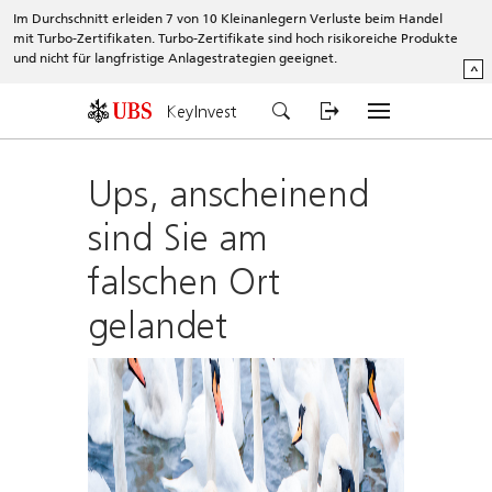
Im Durchschnitt erleiden 7 von 10 Kleinanlegern Verluste beim Handel
mit Turbo-Zertifikaten. Turbo-Zertifikate sind hoch risikoreiche Produkte
und nicht für langfristige Anlagestrategien geeignet.
^
KeyInvest
Ups, anscheinend
sind Sie am
falschen Ort
gelandet