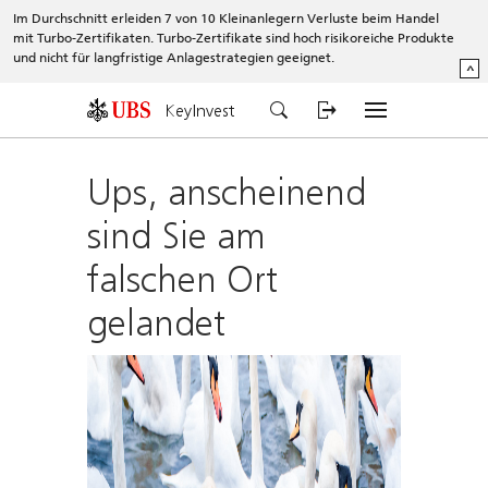
Im Durchschnitt erleiden 7 von 10 Kleinanlegern Verluste beim Handel
mit Turbo-Zertifikaten. Turbo-Zertifikate sind hoch risikoreiche Produkte
und nicht für langfristige Anlagestrategien geeignet.
^
KeyInvest
Ups, anscheinend
sind Sie am
falschen Ort
gelandet