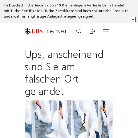
Im Durchschnitt erleiden 7 von 10 Kleinanlegern Verluste beim Handel
mit Turbo-Zertifikaten. Turbo-Zertifikate sind hoch risikoreiche Produkte
und nicht für langfristige Anlagestrategien geeignet.
^
KeyInvest
Ups, anscheinend
sind Sie am
falschen Ort
gelandet