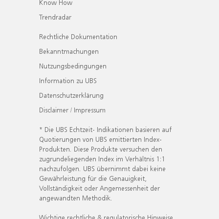
Know How
Trendradar
Rechtliche Dokumentation
Bekanntmachungen
Nutzungsbedingungen
Information zu UBS
Datenschutzerklärung
Disclaimer / Impressum
* Die UBS Echtzeit- Indikationen basieren auf
Quotierungen von UBS emittierten Index-
Produkten. Diese Produkte versuchen den
zugrundeliegenden Index im Verhältnis 1:1
nachzufolgen. UBS übernimmt dabei keine
Gewährleistung für die Genauigkeit,
Vollständigkeit oder Angemessenheit der
angewandten Methodik.
Wichtige rechtliche & regulatorische Hinweise.