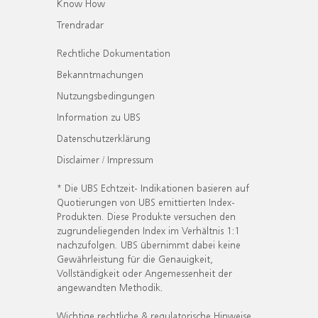
Know How
Trendradar
Rechtliche Dokumentation
Bekanntmachungen
Nutzungsbedingungen
Information zu UBS
Datenschutzerklärung
Disclaimer / Impressum
* Die UBS Echtzeit- Indikationen basieren auf
Quotierungen von UBS emittierten Index-
Produkten. Diese Produkte versuchen den
zugrundeliegenden Index im Verhältnis 1:1
nachzufolgen. UBS übernimmt dabei keine
Gewährleistung für die Genauigkeit,
Vollständigkeit oder Angemessenheit der
angewandten Methodik.
Wichtige rechtliche & regulatorische Hinweise.