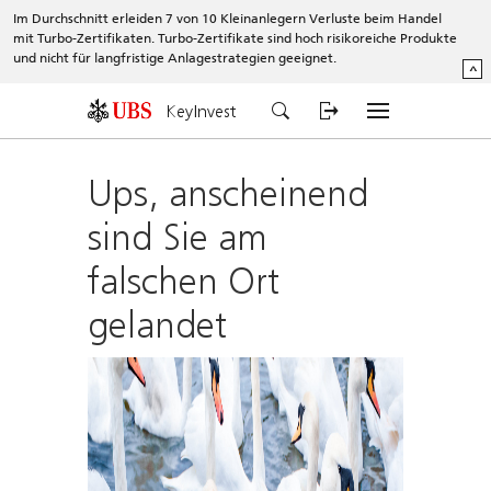
Im Durchschnitt erleiden 7 von 10 Kleinanlegern Verluste beim Handel
mit Turbo-Zertifikaten. Turbo-Zertifikate sind hoch risikoreiche Produkte
und nicht für langfristige Anlagestrategien geeignet.
^
KeyInvest
Ups, anscheinend
sind Sie am
falschen Ort
gelandet