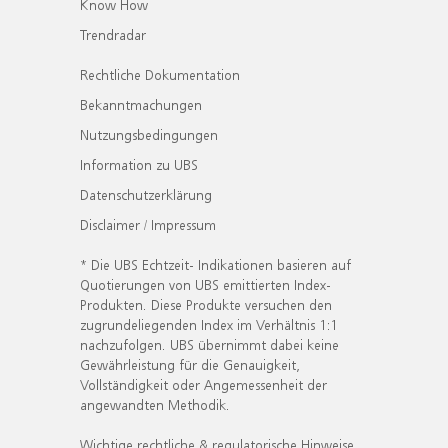
Know How
Trendradar
Rechtliche Dokumentation
Bekanntmachungen
Nutzungsbedingungen
Information zu UBS
Datenschutzerklärung
Disclaimer / Impressum
* Die UBS Echtzeit- Indikationen basieren auf
Quotierungen von UBS emittierten Index-
Produkten. Diese Produkte versuchen den
zugrundeliegenden Index im Verhältnis 1:1
nachzufolgen. UBS übernimmt dabei keine
Gewährleistung für die Genauigkeit,
Vollständigkeit oder Angemessenheit der
angewandten Methodik.
Wichtige rechtliche & regulatorische Hinweise.