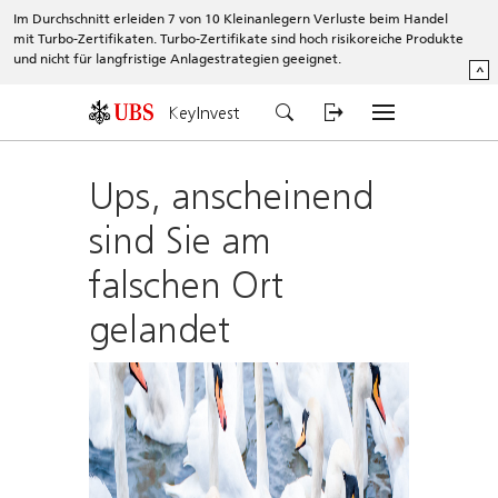
Im Durchschnitt erleiden 7 von 10 Kleinanlegern Verluste beim Handel
mit Turbo-Zertifikaten. Turbo-Zertifikate sind hoch risikoreiche Produkte
und nicht für langfristige Anlagestrategien geeignet.
^
KeyInvest
Ups, anscheinend
sind Sie am
falschen Ort
gelandet