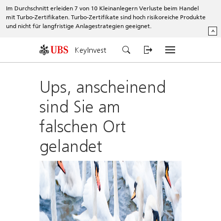
Im Durchschnitt erleiden 7 von 10 Kleinanlegern Verluste beim Handel
mit Turbo-Zertifikaten. Turbo-Zertifikate sind hoch risikoreiche Produkte
und nicht für langfristige Anlagestrategien geeignet.
^
KeyInvest
Ups, anscheinend
sind Sie am
falschen Ort
gelandet