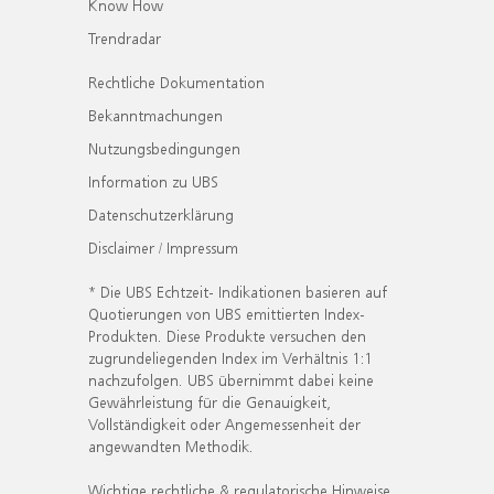
Know How
Trendradar
Rechtliche Dokumentation
Bekanntmachungen
Nutzungsbedingungen
Information zu UBS
Datenschutzerklärung
Disclaimer / Impressum
* Die UBS Echtzeit- Indikationen basieren auf
Quotierungen von UBS emittierten Index-
Produkten. Diese Produkte versuchen den
zugrundeliegenden Index im Verhältnis 1:1
nachzufolgen. UBS übernimmt dabei keine
Gewährleistung für die Genauigkeit,
Vollständigkeit oder Angemessenheit der
angewandten Methodik.
Wichtige rechtliche & regulatorische Hinweise.