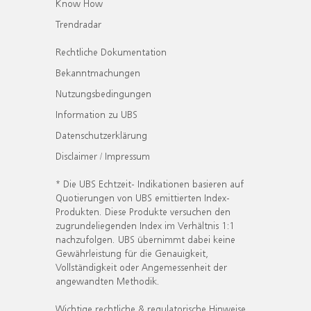
Know How
Trendradar
Rechtliche Dokumentation
Bekanntmachungen
Nutzungsbedingungen
Information zu UBS
Datenschutzerklärung
Disclaimer / Impressum
* Die UBS Echtzeit- Indikationen basieren auf
Quotierungen von UBS emittierten Index-
Produkten. Diese Produkte versuchen den
zugrundeliegenden Index im Verhältnis 1:1
nachzufolgen. UBS übernimmt dabei keine
Gewährleistung für die Genauigkeit,
Vollständigkeit oder Angemessenheit der
angewandten Methodik.
Wichtige rechtliche & regulatorische Hinweise.