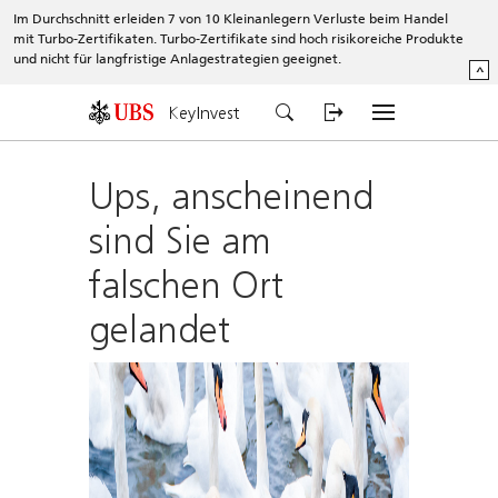
Im Durchschnitt erleiden 7 von 10 Kleinanlegern Verluste beim Handel
mit Turbo-Zertifikaten. Turbo-Zertifikate sind hoch risikoreiche Produkte
und nicht für langfristige Anlagestrategien geeignet.
^
KeyInvest
Ups, anscheinend
sind Sie am
falschen Ort
gelandet