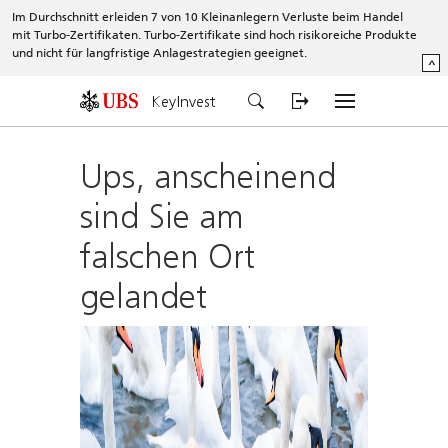
Im Durchschnitt erleiden 7 von 10 Kleinanlegern Verluste beim Handel
mit Turbo-Zertifikaten. Turbo-Zertifikate sind hoch risikoreiche Produkte
und nicht für langfristige Anlagestrategien geeignet.
^
KeyInvest
Ups, anscheinend
sind Sie am
falschen Ort
gelandet