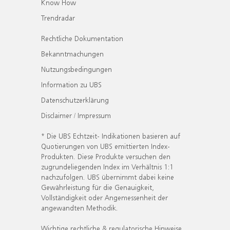
Know How
Trendradar
Rechtliche Dokumentation
Bekanntmachungen
Nutzungsbedingungen
Information zu UBS
Datenschutzerklärung
Disclaimer / Impressum
* Die UBS Echtzeit- Indikationen basieren auf
Quotierungen von UBS emittierten Index-
Produkten. Diese Produkte versuchen den
zugrundeliegenden Index im Verhältnis 1:1
nachzufolgen. UBS übernimmt dabei keine
Gewährleistung für die Genauigkeit,
Vollständigkeit oder Angemessenheit der
angewandten Methodik.
Wichtige rechtliche & regulatorische Hinweise.