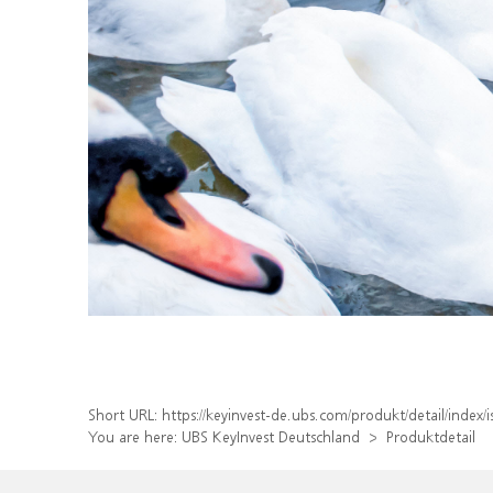
Short URL:
https://keyinvest-de.ubs.com/produkt/detail/ind
You are here:
UBS KeyInvest Deutschland
Produktdetail