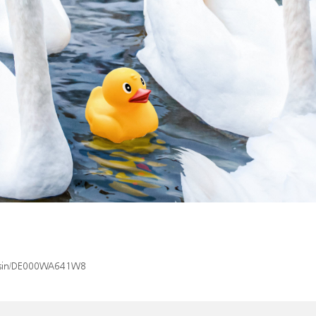
ex/isin/DE000WA641W8