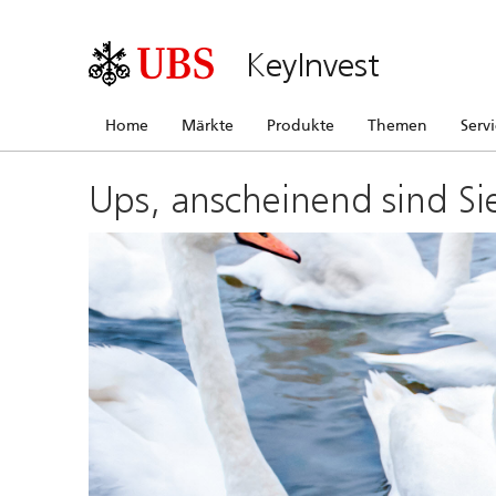
KeyInvest
Home
Märkte
Produkte
Themen
Serv
Ups, anscheinend sind Si