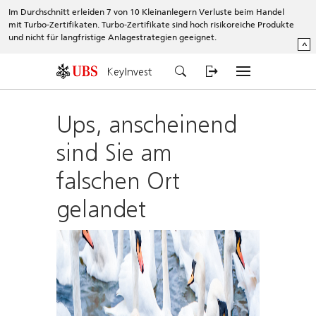
Im Durchschnitt erleiden 7 von 10 Kleinanlegern Verluste beim Handel
mit Turbo-Zertifikaten. Turbo-Zertifikate sind hoch risikoreiche Produkte
und nicht für langfristige Anlagestrategien geeignet.
^
KeyInvest
Ups, anscheinend
sind Sie am
falschen Ort
gelandet