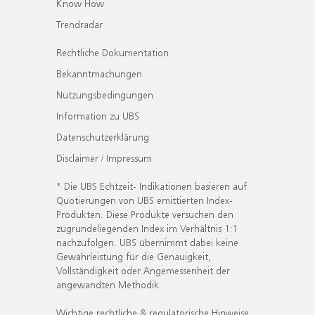
Know How
Trendradar
Rechtliche Dokumentation
Bekanntmachungen
Nutzungsbedingungen
Information zu UBS
Datenschutzerklärung
Disclaimer / Impressum
* Die UBS Echtzeit- Indikationen basieren auf
Quotierungen von UBS emittierten Index-
Produkten. Diese Produkte versuchen den
zugrundeliegenden Index im Verhältnis 1:1
nachzufolgen. UBS übernimmt dabei keine
Gewährleistung für die Genauigkeit,
Vollständigkeit oder Angemessenheit der
angewandten Methodik.
Wichtige rechtliche & regulatorische Hinweise.