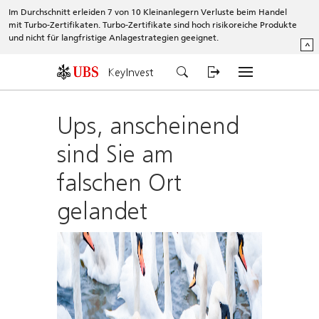
Im Durchschnitt erleiden 7 von 10 Kleinanlegern Verluste beim Handel
mit Turbo-Zertifikaten. Turbo-Zertifikate sind hoch risikoreiche Produkte
und nicht für langfristige Anlagestrategien geeignet.
^
KeyInvest
Ups, anscheinend
sind Sie am
falschen Ort
gelandet