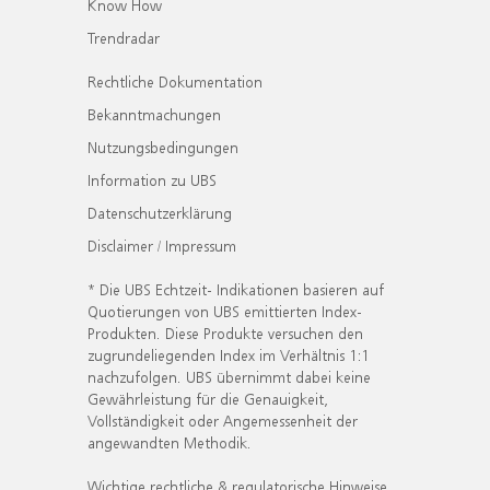
Know How
Trendradar
Rechtliche Dokumentation
Bekanntmachungen
Nutzungsbedingungen
Information zu UBS
Datenschutzerklärung
Disclaimer / Impressum
* Die UBS Echtzeit- Indikationen basieren auf
Quotierungen von UBS emittierten Index-
Produkten. Diese Produkte versuchen den
zugrundeliegenden Index im Verhältnis 1:1
nachzufolgen. UBS übernimmt dabei keine
Gewährleistung für die Genauigkeit,
Vollständigkeit oder Angemessenheit der
angewandten Methodik.
Wichtige rechtliche & regulatorische Hinweise.