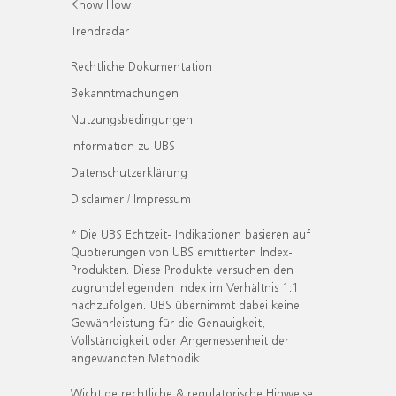
Know How
Trendradar
Rechtliche Dokumentation
Bekanntmachungen
Nutzungsbedingungen
Information zu UBS
Datenschutzerklärung
Disclaimer / Impressum
* Die UBS Echtzeit- Indikationen basieren auf
Quotierungen von UBS emittierten Index-
Produkten. Diese Produkte versuchen den
zugrundeliegenden Index im Verhältnis 1:1
nachzufolgen. UBS übernimmt dabei keine
Gewährleistung für die Genauigkeit,
Vollständigkeit oder Angemessenheit der
angewandten Methodik.
Wichtige rechtliche & regulatorische Hinweise.