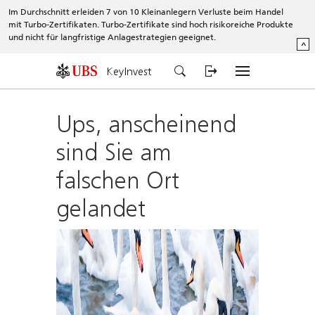
Im Durchschnitt erleiden 7 von 10 Kleinanlegern Verluste beim Handel
mit Turbo-Zertifikaten. Turbo-Zertifikate sind hoch risikoreiche Produkte
und nicht für langfristige Anlagestrategien geeignet.
^
KeyInvest
Ups, anscheinend
sind Sie am
falschen Ort
gelandet