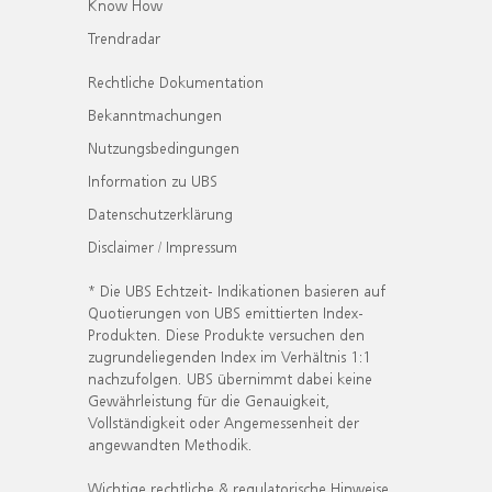
Know How
Trendradar
Rechtliche Dokumentation
Bekanntmachungen
Nutzungsbedingungen
Information zu UBS
Datenschutzerklärung
Disclaimer / Impressum
* Die UBS Echtzeit- Indikationen basieren auf
Quotierungen von UBS emittierten Index-
Produkten. Diese Produkte versuchen den
zugrundeliegenden Index im Verhältnis 1:1
nachzufolgen. UBS übernimmt dabei keine
Gewährleistung für die Genauigkeit,
Vollständigkeit oder Angemessenheit der
angewandten Methodik.
Wichtige rechtliche & regulatorische Hinweise.