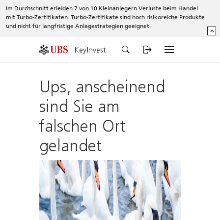
Im Durchschnitt erleiden 7 von 10 Kleinanlegern Verluste beim Handel
mit Turbo-Zertifikaten. Turbo-Zertifikate sind hoch risikoreiche Produkte
und nicht für langfristige Anlagestrategien geeignet.
^
KeyInvest
Ups, anscheinend
sind Sie am
falschen Ort
gelandet