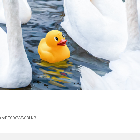
x/isin/DE000WA63LK3