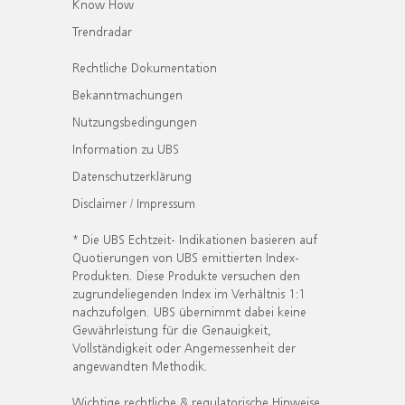
Know How
Trendradar
Rechtliche Dokumentation
Bekanntmachungen
Nutzungsbedingungen
Information zu UBS
Datenschutzerklärung
Disclaimer / Impressum
* Die UBS Echtzeit- Indikationen basieren auf
Quotierungen von UBS emittierten Index-
Produkten. Diese Produkte versuchen den
zugrundeliegenden Index im Verhältnis 1:1
nachzufolgen. UBS übernimmt dabei keine
Gewährleistung für die Genauigkeit,
Vollständigkeit oder Angemessenheit der
angewandten Methodik.
Wichtige rechtliche & regulatorische Hinweise.