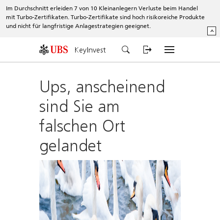
Im Durchschnitt erleiden 7 von 10 Kleinanlegern Verluste beim Handel
mit Turbo-Zertifikaten. Turbo-Zertifikate sind hoch risikoreiche Produkte
und nicht für langfristige Anlagestrategien geeignet.
^
KeyInvest
Ups, anscheinend
sind Sie am
falschen Ort
gelandet