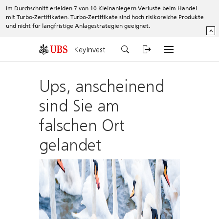
Im Durchschnitt erleiden 7 von 10 Kleinanlegern Verluste beim Handel
mit Turbo-Zertifikaten. Turbo-Zertifikate sind hoch risikoreiche Produkte
und nicht für langfristige Anlagestrategien geeignet.
^
KeyInvest
Ups, anscheinend
sind Sie am
falschen Ort
gelandet