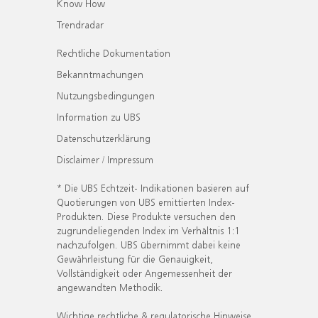
Know How
Trendradar
Rechtliche Dokumentation
Bekanntmachungen
Nutzungsbedingungen
Information zu UBS
Datenschutzerklärung
Disclaimer / Impressum
* Die UBS Echtzeit- Indikationen basieren auf
Quotierungen von UBS emittierten Index-
Produkten. Diese Produkte versuchen den
zugrundeliegenden Index im Verhältnis 1:1
nachzufolgen. UBS übernimmt dabei keine
Gewährleistung für die Genauigkeit,
Vollständigkeit oder Angemessenheit der
angewandten Methodik.
Wichtige rechtliche & regulatorische Hinweise.