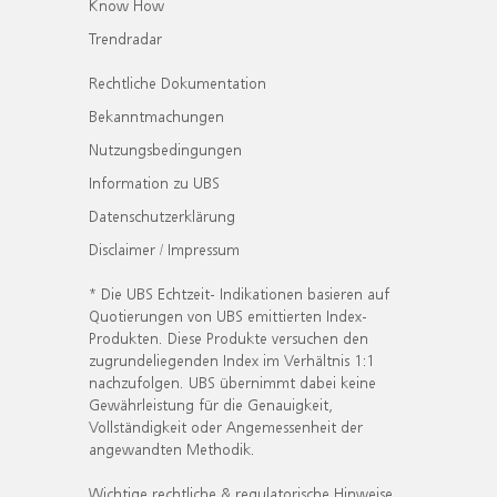
Know How
Trendradar
Rechtliche Dokumentation
Bekanntmachungen
Nutzungsbedingungen
Information zu UBS
Datenschutzerklärung
Disclaimer / Impressum
* Die UBS Echtzeit- Indikationen basieren auf
Quotierungen von UBS emittierten Index-
Produkten. Diese Produkte versuchen den
zugrundeliegenden Index im Verhältnis 1:1
nachzufolgen. UBS übernimmt dabei keine
Gewährleistung für die Genauigkeit,
Vollständigkeit oder Angemessenheit der
angewandten Methodik.
Wichtige rechtliche & regulatorische Hinweise.