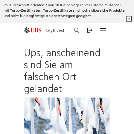
Im Durchschnitt erleiden 7 von 10 Kleinanlegern Verluste beim Handel
mit Turbo-Zertifikaten. Turbo-Zertifikate sind hoch risikoreiche Produkte
und nicht für langfristige Anlagestrategien geeignet.
^
KeyInvest
Ups, anscheinend
sind Sie am
falschen Ort
gelandet