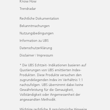
Know How
Trendradar
Rechtliche Dokumentation
Bekanntmachungen
Nutzungsbedingungen
Information zu UBS
Datenschutzerklärung
Disclaimer / Impressum
* Die UBS Echtzeit- Indikationen basieren auf
Quotierungen von UBS emittierten Index-
Produkten. Diese Produkte versuchen den
zugrundeliegenden Index im Verhältnis 1:1
nachzufolgen. UBS übernimmt dabei keine
Gewährleistung für die Genauigkeit,
Vollständigkeit oder Angemessenheit der
angewandten Methodik.
Wichtige rechtliche & regulatorische Hinweise.