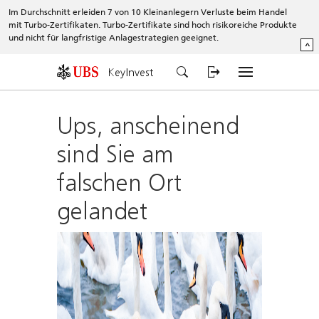
Im Durchschnitt erleiden 7 von 10 Kleinanlegern Verluste beim Handel
mit Turbo-Zertifikaten. Turbo-Zertifikate sind hoch risikoreiche Produkte
und nicht für langfristige Anlagestrategien geeignet.
^
KeyInvest
Ups, anscheinend
sind Sie am
falschen Ort
gelandet