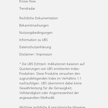
Know How
Trendradar
Rechtliche Dokumentation
Bekanntmachungen
Nutzungsbedingungen
Information zu UBS
Datenschutzerklärung
Disclaimer / Impressum
* Die UBS Echtzeit- Indikationen basieren auf
Quotierungen von UBS emittierten Index-
Produkten. Diese Produkte versuchen den
zugrundeliegenden Index im Verhältnis 1:1
nachzufolgen. UBS übernimmt dabei keine
Gewährleistung für die Genauigkeit,
Vollständigkeit oder Angemessenheit der
angewandten Methodik.
Wichtige rechtliche & regulatorische Hinweise.