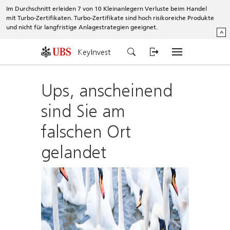
Im Durchschnitt erleiden 7 von 10 Kleinanlegern Verluste beim Handel
mit Turbo-Zertifikaten. Turbo-Zertifikate sind hoch risikoreiche Produkte
und nicht für langfristige Anlagestrategien geeignet.
^
KeyInvest
Ups, anscheinend
sind Sie am
falschen Ort
gelandet