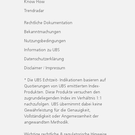
Know How
Trendradar
Rechtliche Dokumentation
Bekanntmachungen
Nutzungsbedingungen
Information zu UBS
Datenschutzerklärung
Disclaimer / Impressum
* Die UBS Echtzeit- Indikationen basieren auf
Quotierungen von UBS emittierten Index-
Produkten. Diese Produkte versuchen den
zugrundeliegenden Index im Verhältnis 1:1
nachzufolgen. UBS übernimmt dabei keine
Gewährleistung für die Genauigkeit,
Vollständigkeit oder Angemessenheit der
angewandten Methodik.
Wichtige rechtliche & regulatorische Hinweise.