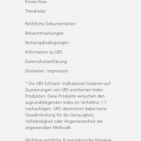
Know How
Trendradar
Rechtliche Dokumentation
Bekanntmachungen
Nutzungsbedingungen
Information zu UBS
Datenschutzerklärung
Disclaimer / Impressum
* Die UBS Echtzeit- Indikationen basieren auf
Quotierungen von UBS emittierten Index-
Produkten. Diese Produkte versuchen den
zugrundeliegenden Index im Verhältnis 1:1
nachzufolgen. UBS übernimmt dabei keine
Gewährleistung für die Genauigkeit,
Vollständigkeit oder Angemessenheit der
angewandten Methodik.
Wichtige rechtliche & regulatorische Hinweise.