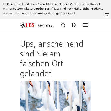
Im Durchschnitt erleiden 7 von 10 Kleinanlegern Verluste beim Handel
mit Turbo-Zertifikaten. Turbo-Zertifikate sind hoch risikoreiche Produkte
und nicht für langfristige Anlagestrategien geeignet.
^
KeyInvest
Ups, anscheinend
sind Sie am
falschen Ort
gelandet