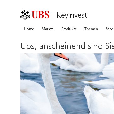
KeyInvest
Home
Märkte
Produkte
Themen
Serv
Ups, anscheinend sind Si