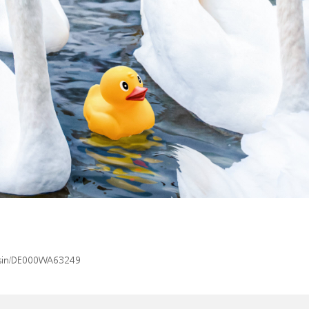
x/isin/DE000WA63249