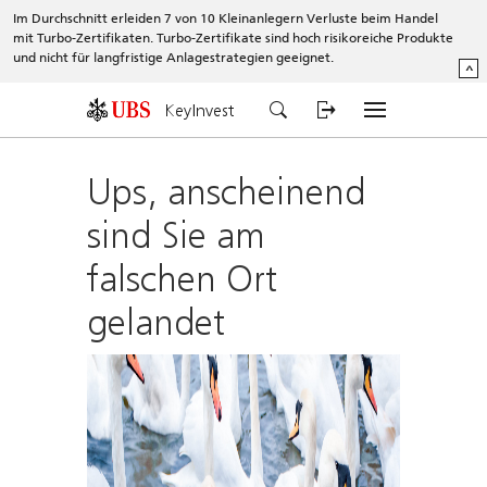
Im Durchschnitt erleiden 7 von 10 Kleinanlegern Verluste beim Handel
mit Turbo-Zertifikaten. Turbo-Zertifikate sind hoch risikoreiche Produkte
und nicht für langfristige Anlagestrategien geeignet.
^
KeyInvest
Ups, anscheinend
sind Sie am
falschen Ort
gelandet