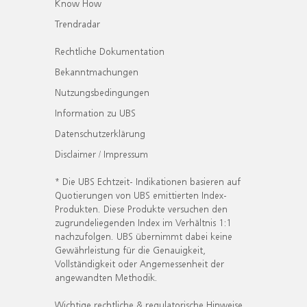
Know How
Trendradar
Rechtliche Dokumentation
Bekanntmachungen
Nutzungsbedingungen
Information zu UBS
Datenschutzerklärung
Disclaimer / Impressum
* Die UBS Echtzeit- Indikationen basieren auf
Quotierungen von UBS emittierten Index-
Produkten. Diese Produkte versuchen den
zugrundeliegenden Index im Verhältnis 1:1
nachzufolgen. UBS übernimmt dabei keine
Gewährleistung für die Genauigkeit,
Vollständigkeit oder Angemessenheit der
angewandten Methodik.
Wichtige rechtliche & regulatorische Hinweise.