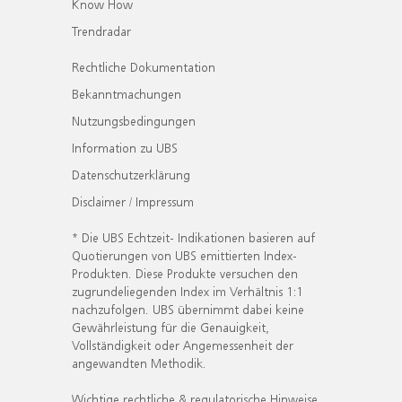
Know How
Trendradar
Rechtliche Dokumentation
Bekanntmachungen
Nutzungsbedingungen
Information zu UBS
Datenschutzerklärung
Disclaimer / Impressum
* Die UBS Echtzeit- Indikationen basieren auf
Quotierungen von UBS emittierten Index-
Produkten. Diese Produkte versuchen den
zugrundeliegenden Index im Verhältnis 1:1
nachzufolgen. UBS übernimmt dabei keine
Gewährleistung für die Genauigkeit,
Vollständigkeit oder Angemessenheit der
angewandten Methodik.
Wichtige rechtliche & regulatorische Hinweise.