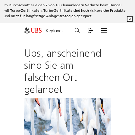
Im Durchschnitt erleiden 7 von 10 Kleinanlegern Verluste beim Handel
mit Turbo-Zertifikaten. Turbo-Zertifikate sind hoch risikoreiche Produkte
und nicht für langfristige Anlagestrategien geeignet.
^
KeyInvest
Ups, anscheinend
sind Sie am
falschen Ort
gelandet