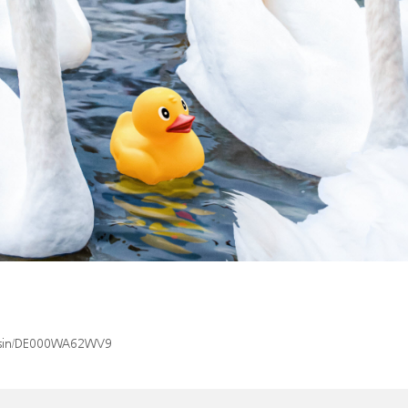
ex/isin/DE000WA62WV9