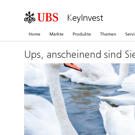
KeyInvest
Home
Märkte
Produkte
Themen
Serv
Ups, anscheinend sind Si