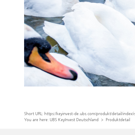
Short URL:
https://keyinvest-de.ubs.com/produkt/detail/ind
You are here:
UBS KeyInvest Deutschland
Produktdetail