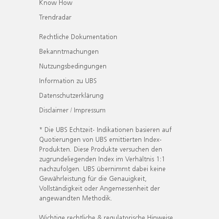
Know How
Trendradar
Rechtliche Dokumentation
Bekanntmachungen
Nutzungsbedingungen
Information zu UBS
Datenschutzerklärung
Disclaimer / Impressum
* Die UBS Echtzeit- Indikationen basieren auf
Quotierungen von UBS emittierten Index-
Produkten. Diese Produkte versuchen den
zugrundeliegenden Index im Verhältnis 1:1
nachzufolgen. UBS übernimmt dabei keine
Gewährleistung für die Genauigkeit,
Vollständigkeit oder Angemessenheit der
angewandten Methodik.
Wichtige rechtliche & regulatorische Hinweise.