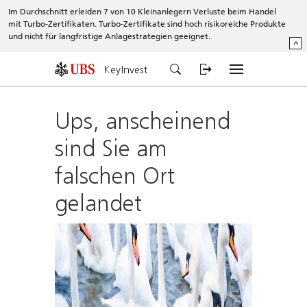
Im Durchschnitt erleiden 7 von 10 Kleinanlegern Verluste beim Handel
mit Turbo-Zertifikaten. Turbo-Zertifikate sind hoch risikoreiche Produkte
und nicht für langfristige Anlagestrategien geeignet.
^
KeyInvest
Ups, anscheinend
sind Sie am
falschen Ort
gelandet