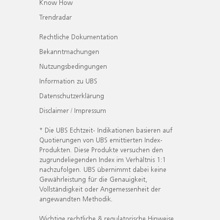
Know How
Trendradar
Rechtliche Dokumentation
Bekanntmachungen
Nutzungsbedingungen
Information zu UBS
Datenschutzerklärung
Disclaimer / Impressum
* Die UBS Echtzeit- Indikationen basieren auf
Quotierungen von UBS emittierten Index-
Produkten. Diese Produkte versuchen den
zugrundeliegenden Index im Verhältnis 1:1
nachzufolgen. UBS übernimmt dabei keine
Gewährleistung für die Genauigkeit,
Vollständigkeit oder Angemessenheit der
angewandten Methodik.
Wichtige rechtliche & regulatorische Hinweise.