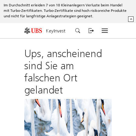
Im Durchschnitt erleiden 7 von 10 Kleinanlegern Verluste beim Handel
mit Turbo-Zertifikaten. Turbo-Zertifikate sind hoch risikoreiche Produkte
und nicht für langfristige Anlagestrategien geeignet.
^
KeyInvest
Ups, anscheinend
sind Sie am
falschen Ort
gelandet