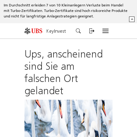
Im Durchschnitt erleiden 7 von 10 Kleinanlegern Verluste beim Handel
mit Turbo-Zertifikaten. Turbo-Zertifikate sind hoch risikoreiche Produkte
und nicht für langfristige Anlagestrategien geeignet.
^
KeyInvest
Ups, anscheinend
sind Sie am
falschen Ort
gelandet