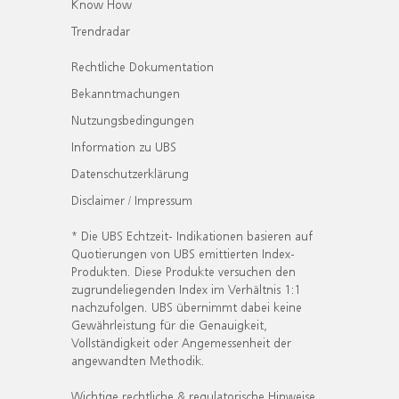
Know How
Trendradar
Rechtliche Dokumentation
Bekanntmachungen
Nutzungsbedingungen
Information zu UBS
Datenschutzerklärung
Disclaimer / Impressum
* Die UBS Echtzeit- Indikationen basieren auf
Quotierungen von UBS emittierten Index-
Produkten. Diese Produkte versuchen den
zugrundeliegenden Index im Verhältnis 1:1
nachzufolgen. UBS übernimmt dabei keine
Gewährleistung für die Genauigkeit,
Vollständigkeit oder Angemessenheit der
angewandten Methodik.
Wichtige rechtliche & regulatorische Hinweise.