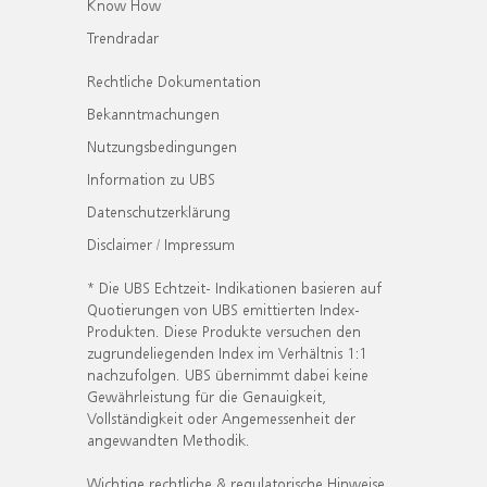
Know How
Trendradar
Rechtliche Dokumentation
Bekanntmachungen
Nutzungsbedingungen
Information zu UBS
Datenschutzerklärung
Disclaimer / Impressum
* Die UBS Echtzeit- Indikationen basieren auf
Quotierungen von UBS emittierten Index-
Produkten. Diese Produkte versuchen den
zugrundeliegenden Index im Verhältnis 1:1
nachzufolgen. UBS übernimmt dabei keine
Gewährleistung für die Genauigkeit,
Vollständigkeit oder Angemessenheit der
angewandten Methodik.
Wichtige rechtliche & regulatorische Hinweise.