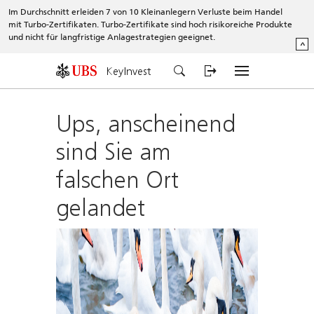
Im Durchschnitt erleiden 7 von 10 Kleinanlegern Verluste beim Handel
mit Turbo-Zertifikaten. Turbo-Zertifikate sind hoch risikoreiche Produkte
und nicht für langfristige Anlagestrategien geeignet.
^
KeyInvest
Ups, anscheinend
sind Sie am
falschen Ort
gelandet