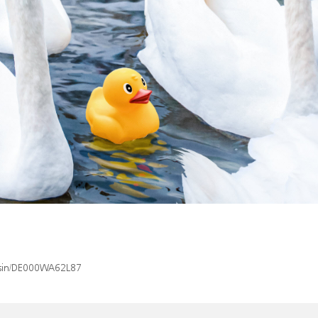
x/isin/DE000WA62L87