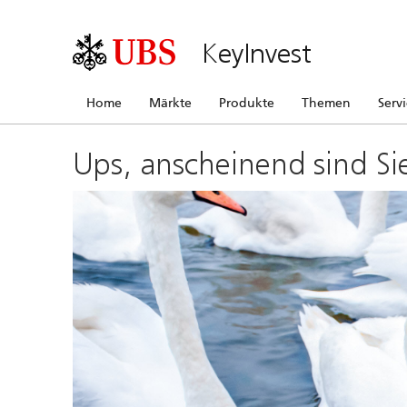
KeyInvest
Home
Märkte
Produkte
Themen
Serv
Ups, anscheinend sind Si