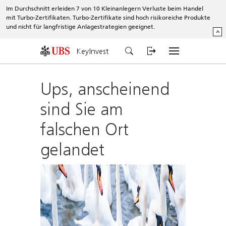
Im Durchschnitt erleiden 7 von 10 Kleinanlegern Verluste beim Handel
mit Turbo-Zertifikaten. Turbo-Zertifikate sind hoch risikoreiche Produkte
und nicht für langfristige Anlagestrategien geeignet.
^
KeyInvest
Ups, anscheinend
sind Sie am
falschen Ort
gelandet