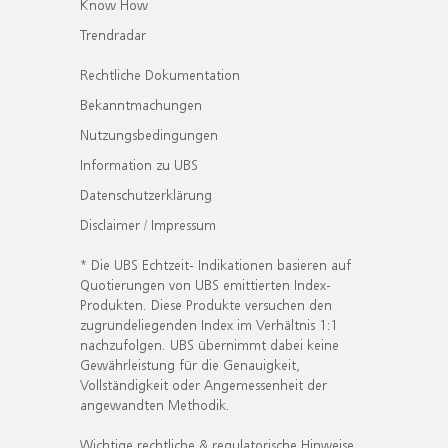
Know How
Trendradar
Rechtliche Dokumentation
Bekanntmachungen
Nutzungsbedingungen
Information zu UBS
Datenschutzerklärung
Disclaimer / Impressum
* Die UBS Echtzeit- Indikationen basieren auf
Quotierungen von UBS emittierten Index-
Produkten. Diese Produkte versuchen den
zugrundeliegenden Index im Verhältnis 1:1
nachzufolgen. UBS übernimmt dabei keine
Gewährleistung für die Genauigkeit,
Vollständigkeit oder Angemessenheit der
angewandten Methodik.
Wichtige rechtliche & regulatorische Hinweise.