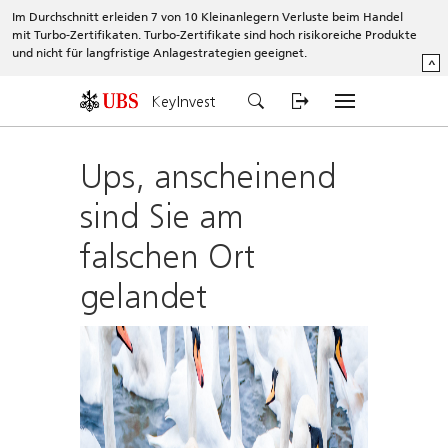
Im Durchschnitt erleiden 7 von 10 Kleinanlegern Verluste beim Handel
mit Turbo-Zertifikaten. Turbo-Zertifikate sind hoch risikoreiche Produkte
und nicht für langfristige Anlagestrategien geeignet.
^
KeyInvest
Ups, anscheinend
sind Sie am
falschen Ort
gelandet