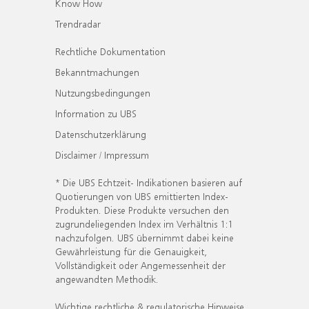
Know How
Trendradar
Rechtliche Dokumentation
Bekanntmachungen
Nutzungsbedingungen
Information zu UBS
Datenschutzerklärung
Disclaimer / Impressum
* Die UBS Echtzeit- Indikationen basieren auf
Quotierungen von UBS emittierten Index-
Produkten. Diese Produkte versuchen den
zugrundeliegenden Index im Verhältnis 1:1
nachzufolgen. UBS übernimmt dabei keine
Gewährleistung für die Genauigkeit,
Vollständigkeit oder Angemessenheit der
angewandten Methodik.
Wichtige rechtliche & regulatorische Hinweise.