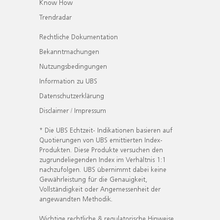
Know How
Trendradar
Rechtliche Dokumentation
Bekanntmachungen
Nutzungsbedingungen
Information zu UBS
Datenschutzerklärung
Disclaimer / Impressum
* Die UBS Echtzeit- Indikationen basieren auf
Quotierungen von UBS emittierten Index-
Produkten. Diese Produkte versuchen den
zugrundeliegenden Index im Verhältnis 1:1
nachzufolgen. UBS übernimmt dabei keine
Gewährleistung für die Genauigkeit,
Vollständigkeit oder Angemessenheit der
angewandten Methodik.
Wichtige rechtliche & regulatorische Hinweise.