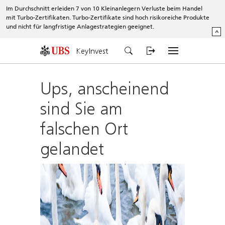
Im Durchschnitt erleiden 7 von 10 Kleinanlegern Verluste beim Handel
mit Turbo-Zertifikaten. Turbo-Zertifikate sind hoch risikoreiche Produkte
und nicht für langfristige Anlagestrategien geeignet.
^
KeyInvest
Ups, anscheinend
sind Sie am
falschen Ort
gelandet