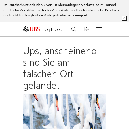
Im Durchschnitt erleiden 7 von 10 Kleinanlegern Verluste beim Handel
mit Turbo-Zertifikaten. Turbo-Zertifikate sind hoch risikoreiche Produkte
und nicht für langfristige Anlagestrategien geeignet.
^
KeyInvest
Ups, anscheinend
sind Sie am
falschen Ort
gelandet