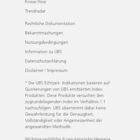
Know How
Trendradar
Rechtliche Dokumentation
Bekanntmachungen
Nutzungsbedingungen
Information zu UBS
Datenschutzerklärung
Disclaimer / Impressum
* Die UBS Echtzeit- Indikationen basieren auf
Quotierungen von UBS emittierten Index-
Produkten. Diese Produkte versuchen den
zugrundeliegenden Index im Verhältnis 1:1
nachzufolgen. UBS übernimmt dabei keine
Gewährleistung für die Genauigkeit,
Vollständigkeit oder Angemessenheit der
angewandten Methodik.
Wichtige rechtliche & regulatorische Hinweise.