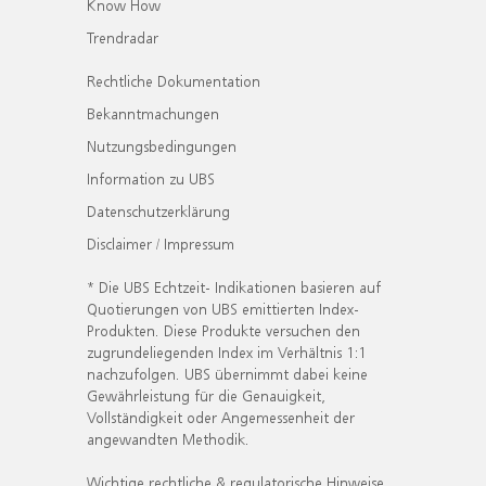
Know How
Trendradar
Rechtliche Dokumentation
Bekanntmachungen
Nutzungsbedingungen
Information zu UBS
Datenschutzerklärung
Disclaimer / Impressum
* Die UBS Echtzeit- Indikationen basieren auf
Quotierungen von UBS emittierten Index-
Produkten. Diese Produkte versuchen den
zugrundeliegenden Index im Verhältnis 1:1
nachzufolgen. UBS übernimmt dabei keine
Gewährleistung für die Genauigkeit,
Vollständigkeit oder Angemessenheit der
angewandten Methodik.
Wichtige rechtliche & regulatorische Hinweise.