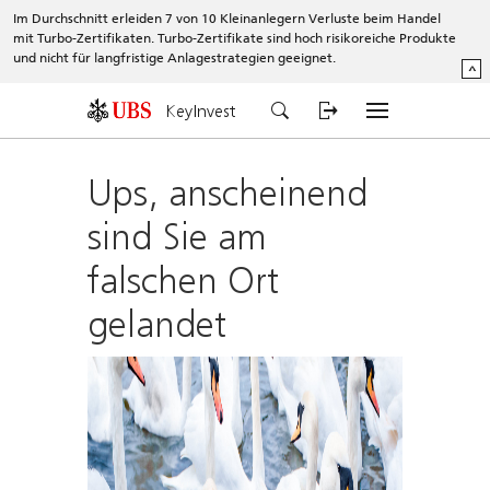
Im Durchschnitt erleiden 7 von 10 Kleinanlegern Verluste beim Handel
mit Turbo-Zertifikaten. Turbo-Zertifikate sind hoch risikoreiche Produkte
und nicht für langfristige Anlagestrategien geeignet.
^
KeyInvest
Ups, anscheinend
sind Sie am
falschen Ort
gelandet