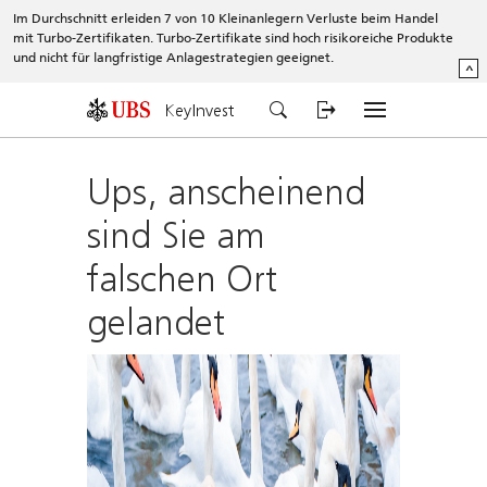
Im Durchschnitt erleiden 7 von 10 Kleinanlegern Verluste beim Handel
mit Turbo-Zertifikaten. Turbo-Zertifikate sind hoch risikoreiche Produkte
und nicht für langfristige Anlagestrategien geeignet.
^
KeyInvest
Ups, anscheinend
sind Sie am
falschen Ort
gelandet