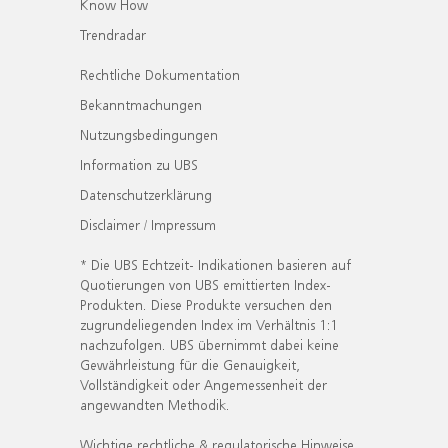
Know How
Trendradar
Rechtliche Dokumentation
Bekanntmachungen
Nutzungsbedingungen
Information zu UBS
Datenschutzerklärung
Disclaimer / Impressum
* Die UBS Echtzeit- Indikationen basieren auf
Quotierungen von UBS emittierten Index-
Produkten. Diese Produkte versuchen den
zugrundeliegenden Index im Verhältnis 1:1
nachzufolgen. UBS übernimmt dabei keine
Gewährleistung für die Genauigkeit,
Vollständigkeit oder Angemessenheit der
angewandten Methodik.
Wichtige rechtliche & regulatorische Hinweise.