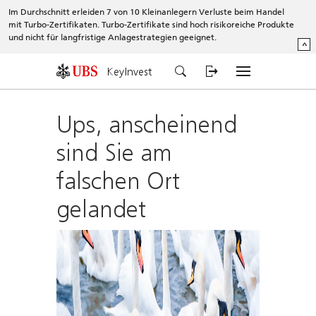
Im Durchschnitt erleiden 7 von 10 Kleinanlegern Verluste beim Handel
mit Turbo-Zertifikaten. Turbo-Zertifikate sind hoch risikoreiche Produkte
und nicht für langfristige Anlagestrategien geeignet.
^
KeyInvest
Ups, anscheinend
sind Sie am
falschen Ort
gelandet