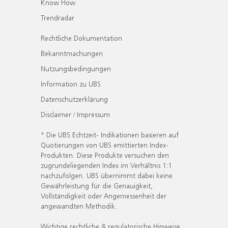
Know How
Trendradar
Rechtliche Dokumentation
Bekanntmachungen
Nutzungsbedingungen
Information zu UBS
Datenschutzerklärung
Disclaimer / Impressum
* Die UBS Echtzeit- Indikationen basieren auf
Quotierungen von UBS emittierten Index-
Produkten. Diese Produkte versuchen den
zugrundeliegenden Index im Verhältnis 1:1
nachzufolgen. UBS übernimmt dabei keine
Gewährleistung für die Genauigkeit,
Vollständigkeit oder Angemessenheit der
angewandten Methodik.
Wichtige rechtliche & regulatorische Hinweise.