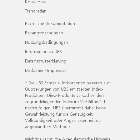
Know How
Trendradar
Rechtliche Dokumentation
Bekanntmachungen
Nutzungsbedingungen
Information zu UBS
Datenschutzerklärung
Disclaimer / Impressum
* Die UBS Echtzeit- Indikationen basieren auf
Quotierungen von UBS emittierten Index-
Produkten. Diese Produkte versuchen den
zugrundeliegenden Index im Verhältnis 1:1
nachzufolgen. UBS übernimmt dabei keine
Gewährleistung für die Genauigkeit,
Vollständigkeit oder Angemessenheit der
angewandten Methodik.
Wichtige rechtliche & regulatorische Hinweise.