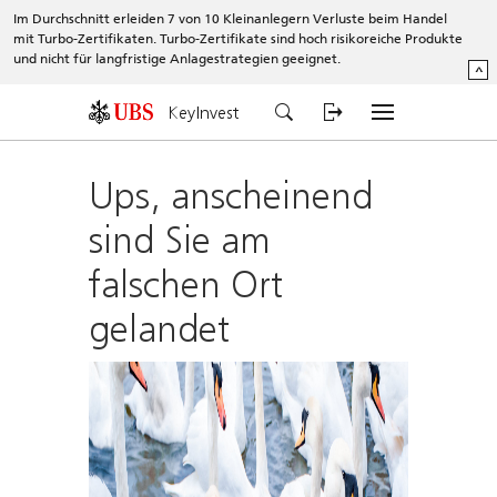
Im Durchschnitt erleiden 7 von 10 Kleinanlegern Verluste beim Handel
mit Turbo-Zertifikaten. Turbo-Zertifikate sind hoch risikoreiche Produkte
und nicht für langfristige Anlagestrategien geeignet.
^
KeyInvest
Ups, anscheinend
sind Sie am
falschen Ort
gelandet